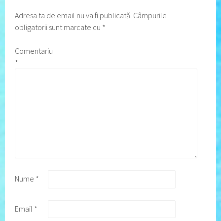
Adresa ta de email nu va fi publicată.
Câmpurile
obligatorii sunt marcate cu
*
Comentariu
*
Nume
*
Email
*