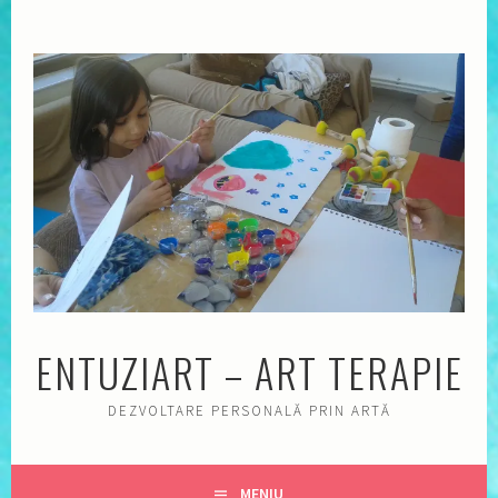
Sări
la
conţinut
ENTUZIART – ART TERAPIE
DEZVOLTARE PERSONALĂ PRIN ARTĂ
MENIU