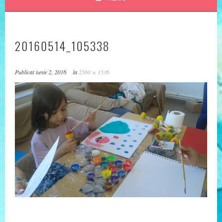
20160514_105338
Publicat
iunie 2, 2016
la
2560 × 1536