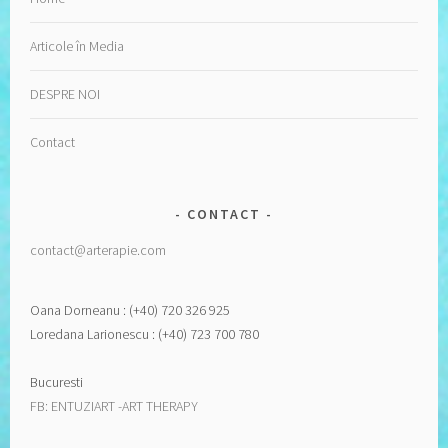
Articole în Media
DESPRE NOI
Contact
CONTACT
contact@arterapie.com
Oana Dorneanu : (+40) 720 326 925
Loredana Larionescu : (+40) 723 700 780
Bucuresti
FB: ENTUZIART -ART THERAPY