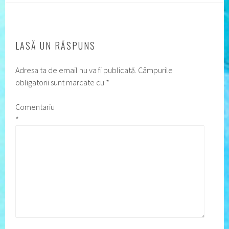
LASĂ UN RĂSPUNS
Adresa ta de email nu va fi publicată.
Câmpurile
obligatorii sunt marcate cu
*
Comentariu
*