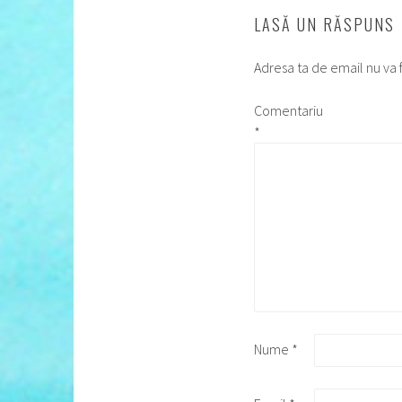
LASĂ UN RĂSPUNS
Adresa ta de email nu va f
Comentariu
*
Nume
*