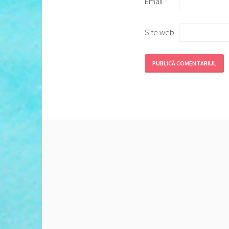
Email
*
Site web