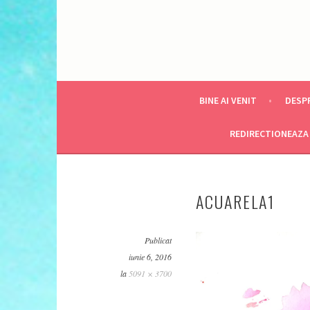
BINE AI VENIT
DESPR
REDIRECTIONEAZA 
ACUARELA1
Publicat
iunie 6, 2016
la
5091 × 3700