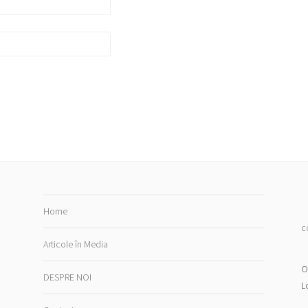
Home
c
Articole în Media
O
DESPRE NOI
L