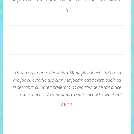
N
A fost o experienta deosebita. Mi-au placut activitatile, sa
ma joc cu culorile asa cum ma jucam cand eram copil, sa
redescopar culoarea preferata, sa realizez de ce imi place
si cu ce o asociez. Va multumesc pentru aceasta aventura!
ANCA