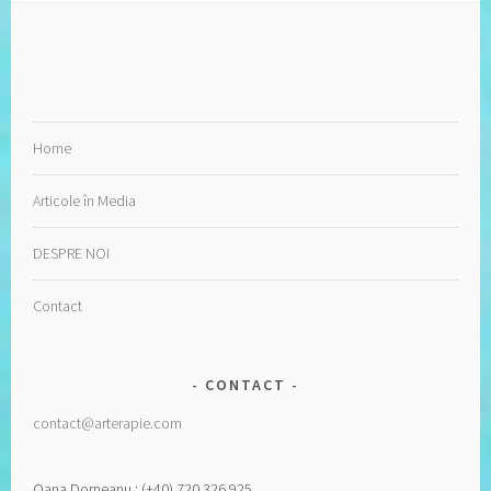
Home
Articole în Media
DESPRE NOI
Contact
CONTACT
contact@arterapie.com
Oana Dorneanu : (+40) 720 326 925