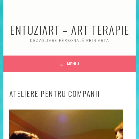
Sări
la
conţinut
ENTUZIART – ART TERAPIE
DEZVOLTARE PERSONALĂ PRIN ARTĂ
MENIU
ATELIERE PENTRU COMPANII