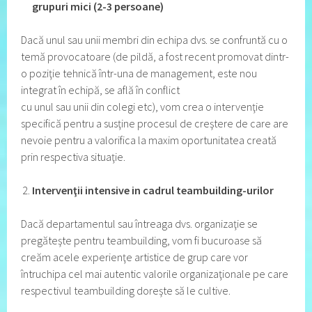
grupuri mici (2-3 persoane)
Dacă unul sau unii membri din echipa dvs. se confruntă cu o
temă provocatoare (de pildă, a fost recent promovat dintr-
o poziţie tehnică într-una de management, este nou
integrat în echipă, se află în conflict
cu unul sau unii din colegi etc), vom crea o intervenţie
specifică pentru a susţine procesul de creştere de care are
nevoie pentru a valorifica la maxim oportunitatea creată
prin respectiva situaţie.
Intervenţii intensive in cadrul teambuilding-urilor
Dacă departamentul sau întreaga dvs. organizaţie se
pregăteşte pentru teambuilding, vom fi bucuroase să
creăm acele experienţe artistice de grup care vor
întruchipa cel mai autentic valorile organizaţionale pe care
respectivul teambuilding doreşte să le cultive.