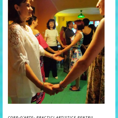
CORP-O’ARTE- PRACTICI ARTISTICE PENTRU