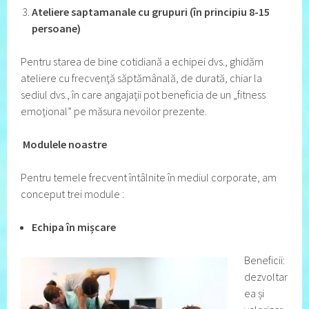
Ateliere saptamanale cu grupuri (în principiu 8-15
persoane)
Pentru starea de bine cotidiană a echipei dvs., ghidăm
ateliere cu frecvenţă săptămânală, de durată, chiar la
sediul dvs., în care angajaţii pot beneficia de un „fitness
emoţional” pe măsura nevoilor prezente.
Modulele noastre
Pentru temele frecvent întâlnite în mediul corporate, am
conceput trei module :
Echipa în mișcare
Beneficii:
dezvoltar
ea și