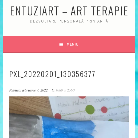
ENTUZIART – ART TERAPIE
DEZVOLTARE PERSONALĂ PRIN ARTĂ
MENIU
PXL_20220201_130356377
Publicat
februarie 7, 2022
la
1080 × 2560