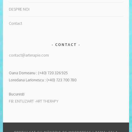
DESPRE NOI
Contact
CONTACT
contact@arterapie.com
Oana Dorneanu : (+40) 720 326 925
Loredana Larionescu : (+40) 723 700 780
Bucuresti
FB: ENTUZIART -ART THERAPY