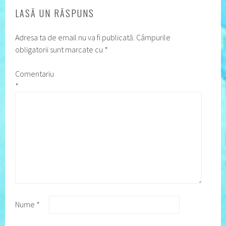
LASĂ UN RĂSPUNS
Adresa ta de email nu va fi publicată.
Câmpurile
obligatorii sunt marcate cu
*
Comentariu
*
Nume
*