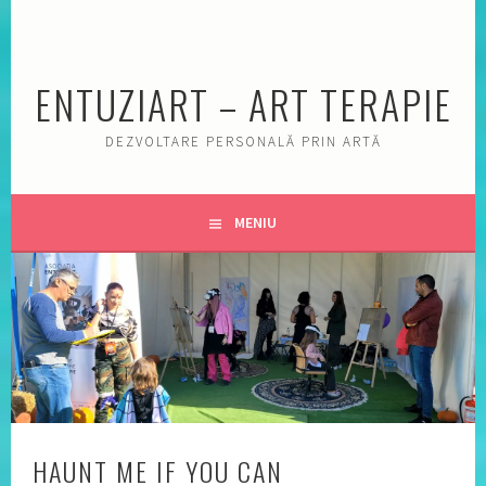
Sări
la
conţinut
ENTUZIART – ART TERAPIE
DEZVOLTARE PERSONALĂ PRIN ARTĂ
MENIU
HAUNT ME IF YOU CAN