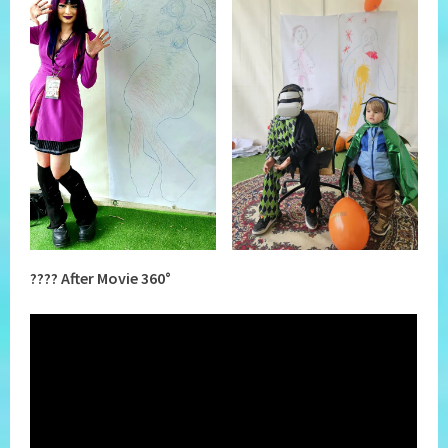
???? After Movie 360°