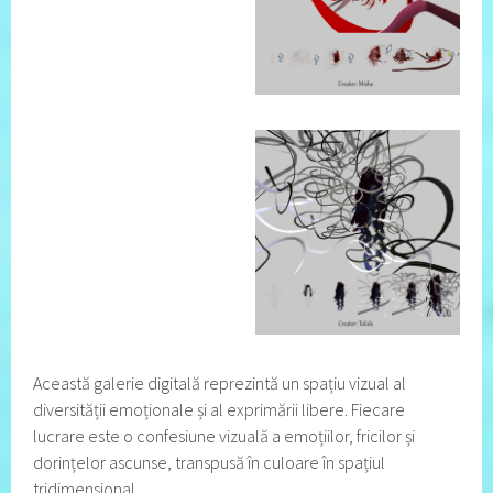
Această galerie digitală reprezintă un spațiu vizual al
diversității emoționale și al exprimării libere. Fiecare
lucrare este o confesiune vizuală a emoțiilor, fricilor și
dorințelor ascunse, transpusă în culoare în spațiul
tridimensional.