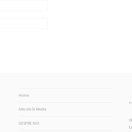
Home
c
Articole în Media
O
DESPRE NOI
L