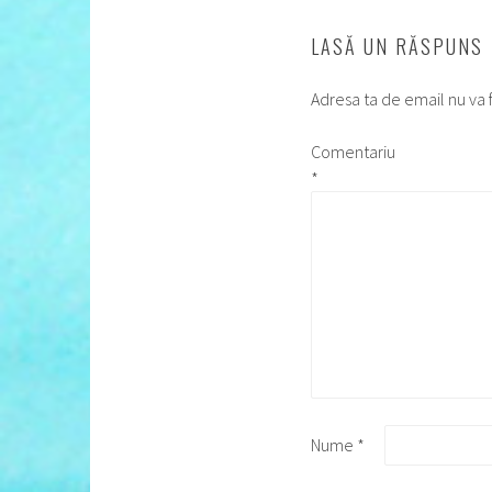
LASĂ UN RĂSPUNS
Adresa ta de email nu va f
Comentariu
*
Nume
*