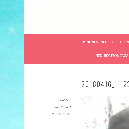
BINE AI VENIT
DESPR
REDIRECTIONEAZA 
20160416_1112
Publicat
iunie 2, 2016
la
1280 × 960