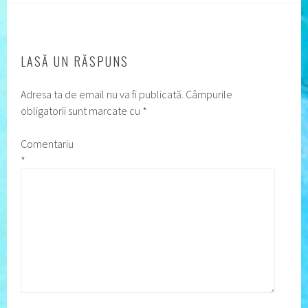
LASĂ UN RĂSPUNS
Adresa ta de email nu va fi publicată.
Câmpurile
obligatorii sunt marcate cu
*
Comentariu
*