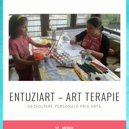
Sări
la
conţinut
ENTUZIART – ART TERAPIE
DEZVOLTARE PERSONALĂ PRIN ARTĂ
MENIU