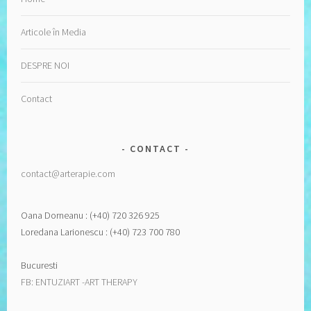
Articole în Media
DESPRE NOI
Contact
CONTACT
contact@arterapie.com
Oana Dorneanu : (+40) 720 326 925
Loredana Larionescu : (+40) 723 700 780
Bucuresti
FB: ENTUZIART -ART THERAPY