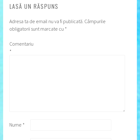
LASĂ UN RĂSPUNS
Adresa ta de email nu va fi publicată.
Câmpurile
obligatorii sunt marcate cu
*
Comentariu
*
Nume
*